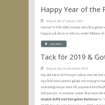
Happy Year of the R
Skapad den 27 januari 2020
Vänner! Vi från MBQ önskar alla våra gäster 
hoppas på att se er ofta nu under Råttans år
Läs mer...
Tack för 2019 & Got
Skapad den 30 december 2019
Hej alla kära! 2019 börjar nalkas mot sitt slut 
nya året med samma glädje och energi! Vi ha
sedvanligt börjar med vår populära lunchbuffé
SEK/person. Vi avslutar sedan året med vår l
Asiatisk Buffé med Mongolian Barbecue
för 1