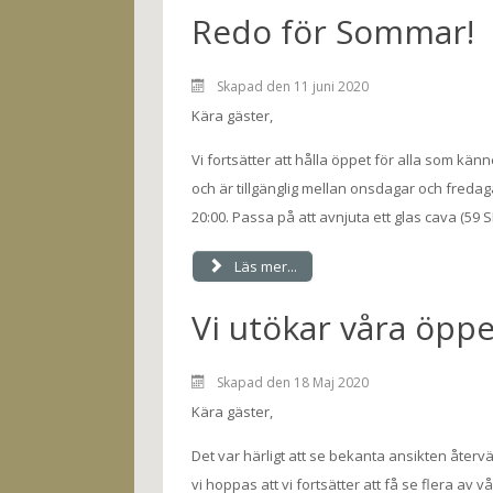
Redo för Sommar!
Skapad den 11 juni 2020
Kära gäster,
Vi fortsätter att hålla öppet för alla som känn
och är tillgänglig mellan onsdagar och fredagar
20:00. Passa på att avnjuta ett glas cava (59 S
Läs mer...
Vi utökar våra öppe
Skapad den 18 Maj 2020
Kära gäster,
Det var härligt att se bekanta ansikten återvä
vi hoppas att vi fortsätter att få se flera av