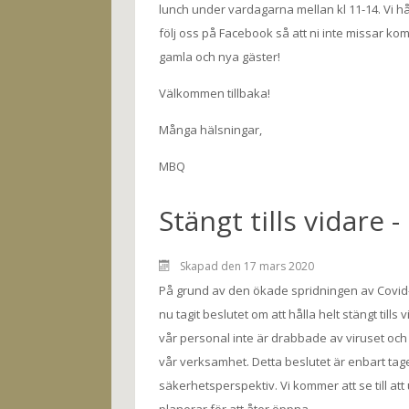
lunch under vardagarna mellan kl 11-14. Vi hål
följ oss på Facebook så att ni inte missar k
gamla och nya gäster!
Välkommen tillbaka!
Många hälsningar,
MBQ
Stängt tills vidare 
Skapad den 17 mars 2020
På grund av den ökade spridningen av Covid-1
nu tagit beslutet om att hålla helt stängt tills v
vår personal inte är drabbade av viruset och
vår verksamhet. Detta beslutet är enbart tage
säkerhetsperspektiv. Vi kommer att se till att