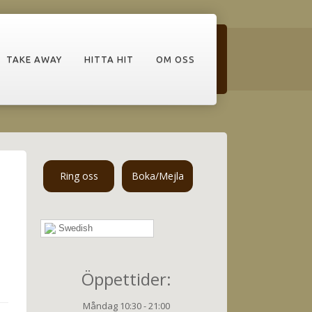
TAKE AWAY
HITTA HIT
OM OSS
Ring oss
Boka/Mejla
Swedish
Öppettider:
Måndag 10:30 - 21:00