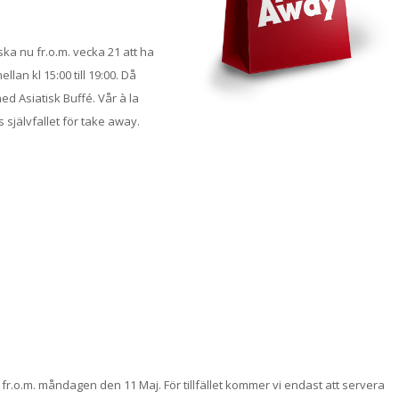
ska nu fr.o.m. vecka 21 att ha
n kl 15:00 till 19:00. Då
d Asiatisk Buffé. Vår à la
 självfallet för take away.
 fr.o.m. måndagen den 11 Maj. För tillfället kommer vi endast att servera