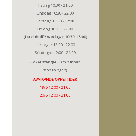
Tisdag 10:30 - 21:00
Onsdag 10:30 - 22:00
Torsdag 10:30 - 22:00
Fredag 10:30 - 22:00
(
Lunchbuffé Vardagar 10:30 -15:00
)
Lördagar 12:00 - 22:00
Söndagar 12:00 - 21:00
(Köket stänger 30 min innan
stängningen)
AVVIKANDE ÖPPETTIDER
19/6 12:00 - 21:00
20/6 12:00 - 21:00