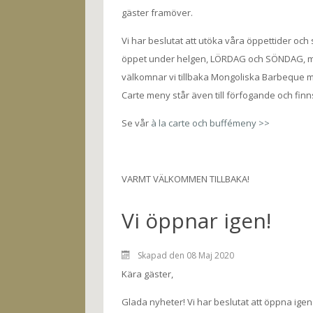
gäster framöver.
Vi har beslutat att utöka våra öppettider och 
öppet under helgen, LÖRDAG och SÖNDAG, mella
välkomnar vi tillbaka Mongoliska Barbeque me
Carte meny står även till förfogande och finns
Se vår
à la carte och buffémeny >>
VARMT VÄLKOMMEN TILLBAKA!
Vi öppnar igen!
Skapad den 08 Maj 2020
Kära gäster,
Glada nyheter! Vi har beslutat att öppna igen